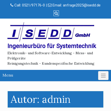
Call:
0521/97176-0
|
Email:
anfrage2025@isedd.de
Ingenieurbüro für Systemtechnik
Elektronik- und Software-Entwicklung - Mess- und
Prüfgeräte
Reinigungstechnik - Kundenspezifische Entwicklung
Menu
Autor:
admin